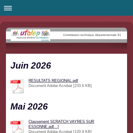
Commission technique départementale 91
Juin 2026
RESULTATS REGIONAL.pdf
Document Adobe Acrobat [233.6 KB]
Mai 2026
Classement SCRATCH VAYRES SUR
ESSONNE.pd[...]
Document Adobe Acrobat [120.9 KB]