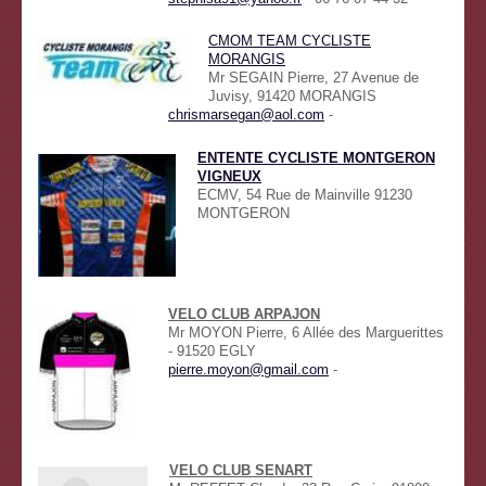
CMOM TEAM CYCLISTE
MORANGIS
Mr SEGAIN Pierre, 27 Avenue de
Juvisy, 91420 MORANGIS
chrismarsegan@aol.com
-
ENTENTE CYCLISTE MONTGERON
VIGNEUX
ECMV, 54 Rue de Mainville 91230
MONTGERON
VELO CLUB ARPAJON
Mr MOYON Pierre, 6 Allée des Marguerittes
- 91520 EGLY
pierre.moyon@gmail.com
-
VELO CLUB SENART