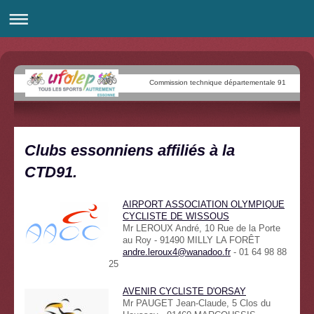
Commission technique départementale 91
Clubs essonniens affiliés à la
CTD91.
AIRPORT ASSOCIATION OLYMPIQUE
CYCLISTE DE WISSOUS
Mr LEROUX André,
10
Rue de la Porte
au Roy - 91490 MILLY LA FORÊT
andre.leroux4@wanadoo.fr
- 01 64 98 88
25
AVENIR CYCLISTE D'ORSAY
Mr PAUGET Jean-Claude, 5 Clos du