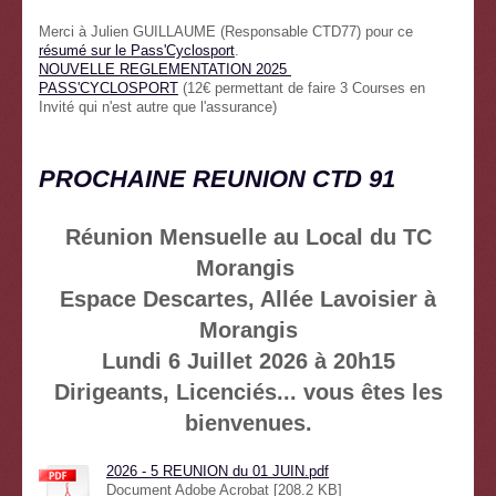
Merci à Julien GUILLAUME (Responsable CTD77) pour ce
résumé sur le Pass'Cyclosport
.
NOUVELLE REGLEMENTATION 2025
PASS'CYCLOSPORT
(12€ permettant de faire 3 Courses en
Invité qui n'est autre que l'assurance)
PROCHAINE REUNION CTD 91
Réunion Mensuelle au Local du TC
Morangis
Espace Descartes, Allée Lavoisier à
Morangis
Lundi 6 Juillet 2026 à 20h15
Dirigeants, Licenciés... vous êtes les
bienvenues.
2026 - 5 REUNION du 01 JUIN.pdf
Document Adobe Acrobat [208.2 KB]