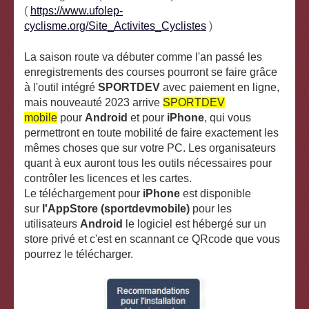
(
https://www.ufolep-
cyclisme.org/Site_Activites_Cyclistes
)
La saison route va débuter comme l'an passé les
enregistrements des courses pourront se faire grâce
à l'outil intégré
SPORTDEV
avec paiement en ligne,
mais nouveauté 2023 arrive
SPORTDEV
mobile
pour
Android
et pour
iPhone
, qui vous
permettront en toute mobilité de faire exactement les
mêmes choses que sur votre PC. Les organisateurs
quant à eux auront tous les outils nécessaires pour
contrôler les licences et les cartes.
Le téléchargement pour
iPhone
est disponible
sur
l'AppStore (sportdevmobile)
pour les
utilisateurs
Android
le logiciel est hébergé sur un
store privé et c'est en scannant ce QRcode que vous
pourrez le télécharger.