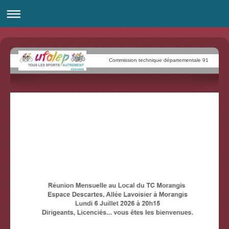
Commission technique départementale 91